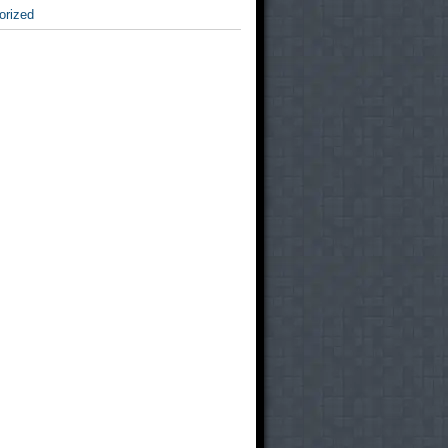
orized