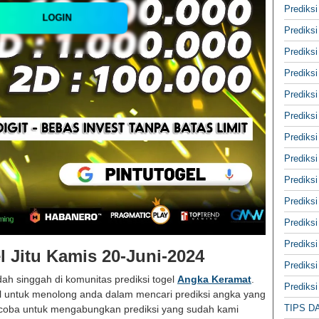
Prediks
LOGIN
Prediks
Prediks
Prediks
Prediks
Prediks
Prediksi
Prediksi
Prediks
Prediks
Prediks
Prediksi
 Jitu Kamis 20-Juni-2024
Prediksi
dah singgah di komunitas prediksi togel
Angka Keramat
.
Prediks
el untuk menolong anda dalam mencari prediksi angka yang
TIPS D
at coba untuk mengabungkan prediksi yang sudah kami