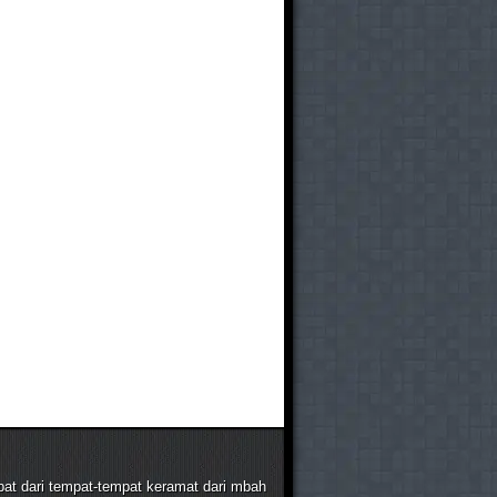
apat dari tempat-tempat keramat dari mbah