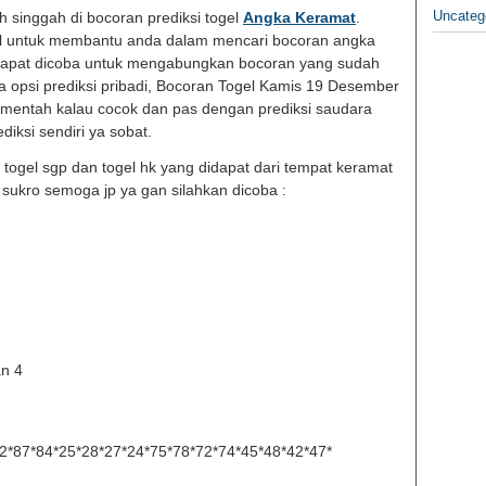
Uncateg
 singgah di bocoran prediksi togel
Angka Keramat
.
gel untuk membantu anda dalam mencari bocoran angka
au dapat dicoba untuk mengabungkan bocoran yang sudah
 opsi prediksi pribadi, Bocoran Togel Kamis 19 Desember
-mentah kalau cocok dan pas dengan prediksi saudara
diksi sendiri ya sobat.
, togel sgp dan togel hk yang didapat dari tempat keramat
ukro semoga jp ya gan silahkan dicoba :
an 4
5*82*87*84*25*28*27*24*75*78*72*74*45*48*42*47*