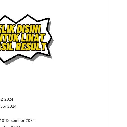
12-2024
mber 2024
is 19-Desember-2024