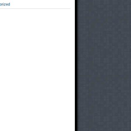
orized