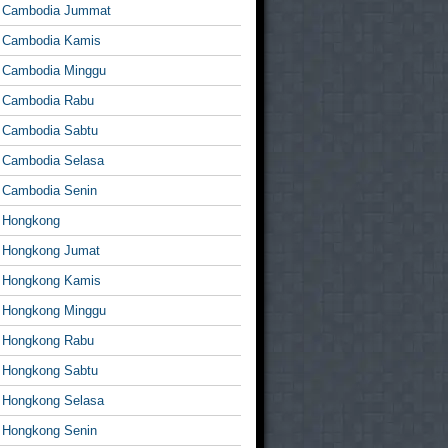
i Cambodia Jummat
i Cambodia Kamis
i Cambodia Minggu
i Cambodia Rabu
i Cambodia Sabtu
i Cambodia Selasa
i Cambodia Senin
i Hongkong
i Hongkong Jumat
i Hongkong Kamis
i Hongkong Minggu
i Hongkong Rabu
i Hongkong Sabtu
i Hongkong Selasa
i Hongkong Senin