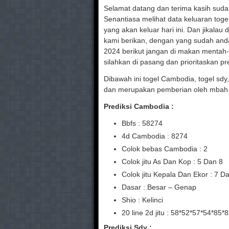
Selamat datang dan terima kasih sudah
Senantiasa melihat data keluaran to
yang akan keluar hari ini. Dan jikal
kami berikan, dengan yang sudah anda
2024 berikut jangan di makan mentah
silahkan di pasang dan prioritaskan pre
Dibawah ini togel Cambodia, togel sdy
dan merupakan pemberian oleh mbah s
Prediksi Cambodia :
Bbfs : 58274
4d Cambodia : 8274
Colok bebas Cambodia : 2
Colok jitu As Dan Kop : 5 Dan 8
Colok jitu Kepala Dan Ekor : 7 D
Dasar : Besar – Genap
Shio : Kelinci
20 line 2d jitu : 58*52*57*54*8
Prediksi Sdy :