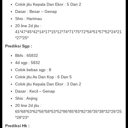
Colok jitu Kepala Dan Ekor : 5 Dan 2
Dasar : Besar – Genap
Shio : Harimau
20 line 2d jitu :
41*47*45*42*14*17*15*12*74*71*75*72*54*51*57*52*24*21
*27*25*
Prediksi Sgp :
Bbfs : 65832
4d sgp : 5832
Colok bebas sgp : 8
Colok jitu As Dan Kop : 6 Dan 5
Colok jitu Kepala Dan Ekor : 3 Dan 2
Dasar : Kecil – Genap
Shio : Anjing
20 line 2d jitu :
65*68*63*62*56*58*53*52*86*85*83*82*36*35*38*32*26*25
*28*23*
Prediksi Hk :