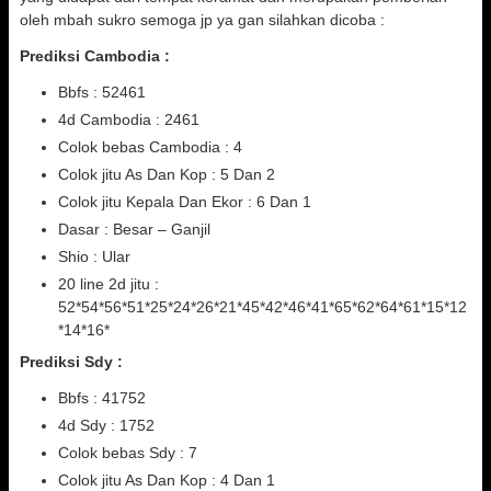
oleh mbah sukro semoga jp ya gan silahkan dicoba :
Prediksi Cambodia :
Bbfs : 52461
4d Cambodia : 2461
Colok bebas Cambodia : 4
Colok jitu As Dan Kop : 5 Dan 2
Colok jitu Kepala Dan Ekor : 6 Dan 1
Dasar : Besar – Ganjil
Shio : Ular
20 line 2d jitu :
52*54*56*51*25*24*26*21*45*42*46*41*65*62*64*61*15*12
*14*16*
Prediksi Sdy :
Bbfs : 41752
4d Sdy : 1752
Colok bebas Sdy : 7
Colok jitu As Dan Kop : 4 Dan 1