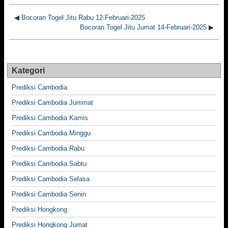
◀
Bocoran Togel Jitu Rabu 12-Februari-2025
Bocoran Togel Jitu Jumat 14-Februari-2025
▶
Kategori
Prediksi Cambodia
Prediksi Cambodia Jummat
Prediksi Cambodia Kamis
Prediksi Cambodia Minggu
Prediksi Cambodia Rabu
Prediksi Cambodia Sabtu
Prediksi Cambodia Selasa
Prediksi Cambodia Senin
Prediksi Hongkong
Prediksi Hongkong Jumat