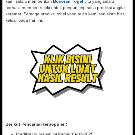
kami selalu memberikan
Bocoran Togel
Jitu yang selalu
berhasil memberi rejeki untuk pengunjung setia prediksi angka
keramat. Semoga prediksi togel yang telah kami sediakan bisa
keluar pada hari ini.
Berikut Pencarian terpopuler :
Prediksi Hk malam ini Kamis 13-02-2025