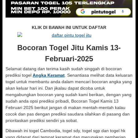
KLIK DI BAWAH INI UNTUK DAFTAR
Bocoran Togel Jitu Kamis 13-
Februari-2025
Selamat datang dan terima kasih sudah singgah di bocoran
prediksi togel
Angka Keramat
. Senantiasa melihat data keluaran
togel untuk membantu anda dalam mencari bocoran angka yang
akan keluar hari ini. Dan jikalau dapat dicoba untuk
mengabungkan bocoran yang sudah kami berikan, dengan yang
sudah anda opsi prediksi pribadi, Bocoran Togel Kamis 13
Februari 2025 berikut jangan di makan mentah-mentah kalau
cocok dan pas dengan prediksi saudara silahkan di pasang dan
prioritaskan prediksi sendiri ya sobat.
Dibawah ini togel Cambodia, togel sdy, togel sgp dan togel hk
yang didapat dari tempat keramat dan merupakan pemberian