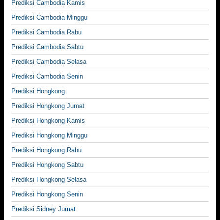
Prediksi Cambodia Kamis
Prediksi Cambodia Minggu
Prediksi Cambodia Rabu
Prediksi Cambodia Sabtu
Prediksi Cambodia Selasa
Prediksi Cambodia Senin
Prediksi Hongkong
Prediksi Hongkong Jumat
Prediksi Hongkong Kamis
Prediksi Hongkong Minggu
Prediksi Hongkong Rabu
Prediksi Hongkong Sabtu
Prediksi Hongkong Selasa
Prediksi Hongkong Senin
Prediksi Sidney Jumat