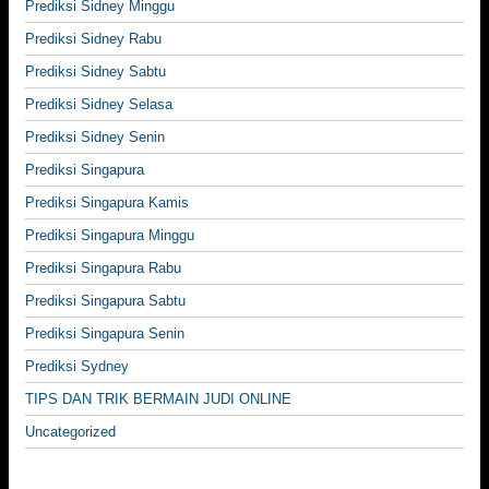
Prediksi Sidney Minggu
Prediksi Sidney Rabu
Prediksi Sidney Sabtu
Prediksi Sidney Selasa
Prediksi Sidney Senin
Prediksi Singapura
Prediksi Singapura Kamis
Prediksi Singapura Minggu
Prediksi Singapura Rabu
Prediksi Singapura Sabtu
Prediksi Singapura Senin
Prediksi Sydney
TIPS DAN TRIK BERMAIN JUDI ONLINE
Uncategorized