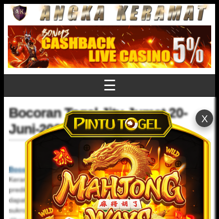
☰
Bocoran Togel Jitu Jumat 20-
X
Juni-2025
Posted by
admin
Juni 20, 2025
Bocoran Togel
Jitu Jumat 20-Juni-2025
, Kami admin Angka
Keramat akan memberikan prediksi Cambodia, prediksi Sdy,
prediksi Sgp dan prediksi Hk. Angka Nomor Togel yang kami
dapat dari sebuah tempat Angker dan juga diberikan oleh mbah
sukro. Supaya kawan-kawan semua bisa jp togel barsama kami