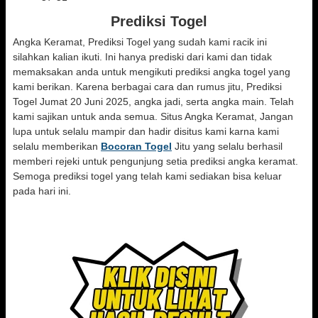
Prediksi Togel
Angka Keramat, Prediksi Togel yang sudah kami racik ini
silahkan kalian ikuti. Ini hanya prediski dari kami dan tidak
memaksakan anda untuk mengikuti prediksi angka togel yang
kami berikan. Karena berbagai cara dan rumus jitu, Prediksi
Togel Jumat 20 Juni 2025, angka jadi, serta angka main. Telah
kami sajikan untuk anda semua. Situs Angka Keramat, Jangan
lupa untuk selalu mampir dan hadir disitus kami karna kami
selalu memberikan
Bocoran Togel
Jitu yang selalu berhasil
memberi rejeki untuk pengunjung setia prediksi angka keramat.
Semoga prediksi togel yang telah kami sediakan bisa keluar
pada hari ini.