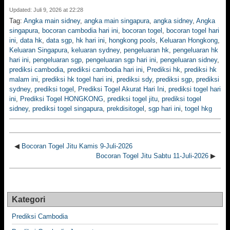
Updated: Juli 9, 2026 at 22:28
Tag:
Angka main sidney
,
angka main singapura
,
angka sidney
,
Angka
singapura
,
bocoran cambodia hari ini
,
bocoran togel
,
bocoran togel hari
ini
,
data hk
,
data sgp
,
hk hari ini
,
hongkong pools
,
Keluaran Hongkong
,
Keluaran Singapura
,
keluaran sydney
,
pengeluaran hk
,
pengeluaran hk
hari ini
,
pengeluaran sgp
,
pengeluaran sgp hari ini
,
pengeluaran sidney
,
prediksi cambodia
,
prediksi cambodia hari ini
,
Prediksi hk
,
prediksi hk
malam ini
,
prediksi hk togel hari ini
,
prediksi sdy
,
prediksi sgp
,
prediksi
sydney
,
prediksi togel
,
Prediksi Togel Akurat Hari Ini
,
prediksi togel hari
ini
,
Prediksi Togel HONGKONG
,
prediksi togel jitu
,
prediksi togel
sidney
,
prediksi togel singapura
,
prekdisitogel
,
sgp hari ini
,
togel hkg
◀
Bocoran Togel Jitu Kamis 9-Juli-2026
Bocoran Togel Jitu Sabtu 11-Juli-2026
▶
Kategori
Prediksi Cambodia