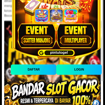
dihari ini. Di bawah ini nomor-nomor sudah kami siapkan
menjadi 4 angka jitu, bisa kalian bolak balik atau langsung di beli
lurus persis seperti angka yang sudah kami berikan. Berikut
Bocoran Togel Jumat 10-Juli-2026.
DAFTAR
LOGIN