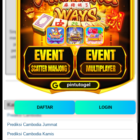
ANGKA KERAMAT, Trik Agar Menang Togel Keluaran 4D
Singapura – Selain ada 2D dalam togel singapura, ada banyak cara
menang togel 4D Singapura yang sekarang banyak digunakan oleh
para pemain Togel Indonesia. Bermain pasaran togel 4D dalam
permainan togel singapura tentu saja bukan satu hal yang mudah
untuk kita lakukan selama ini. Namun dalam dunia togel tidak […]
Read Post
Kategori
DAFTAR
LOGIN
Prediksi Cambodia
Prediksi Cambodia Jummat
Prediksi Cambodia Kamis