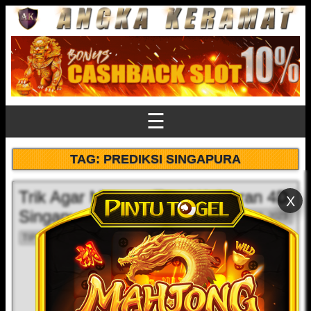
☰
TAG:
PREDIKSI SINGAPURA
Trik Agar Menang Togel Keluaran 4D
X
Singapura
September 28, 2023
TIPS DAN TRIK BERMAIN JUDI ONLINE