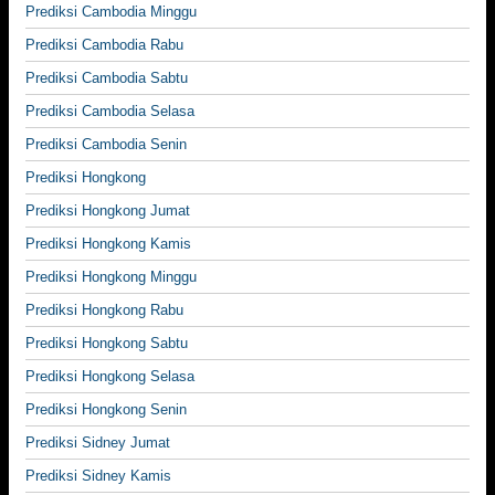
Prediksi Cambodia Minggu
Prediksi Cambodia Rabu
Prediksi Cambodia Sabtu
Prediksi Cambodia Selasa
Prediksi Cambodia Senin
Prediksi Hongkong
Prediksi Hongkong Jumat
Prediksi Hongkong Kamis
Prediksi Hongkong Minggu
Prediksi Hongkong Rabu
Prediksi Hongkong Sabtu
Prediksi Hongkong Selasa
Prediksi Hongkong Senin
Prediksi Sidney Jumat
Prediksi Sidney Kamis