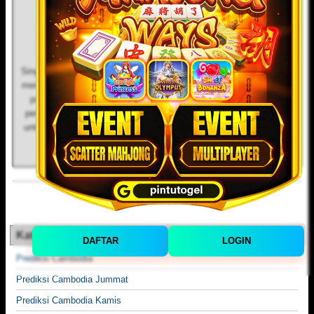
ANGKA KERAMAT, Trik Agar Menang Togel Keluaran 4D
Singapura – Selain ada 2D dalam togel singapura, ada banyak cara
menang togel 4D Singapura yang sekarang banyak digunakan oleh
para pemain Togel Indonesia. Bermain pasaran togel 4D dalam
permainan togel singapura tentu saja bukan satu hal yang mudah
untuk kita lakukan selama ini. Namun dalam dunia togel tidak […]
Read Post
Kategori
DAFTAR
LOGIN
Prediksi Cambodia
Prediksi Cambodia Jummat
Prediksi Cambodia Kamis