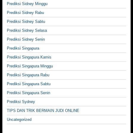
Prediksi Sidney Minggu
Prediksi Sidney Rabu
Prediksi Sidney Sabtu
Prediksi Sidney Selasa
Prediksi Sidney Senin
Prediksi Singapura
Prediksi Singapura Kamis
Prediksi Singapura Minggu
Prediksi Singapura Rabu
Prediksi Singapura Sabtu
Prediksi Singapura Senin
Prediksi Sydney
TIPS DAN TRIK BERMAIN JUDI ONLINE
Uncategorized